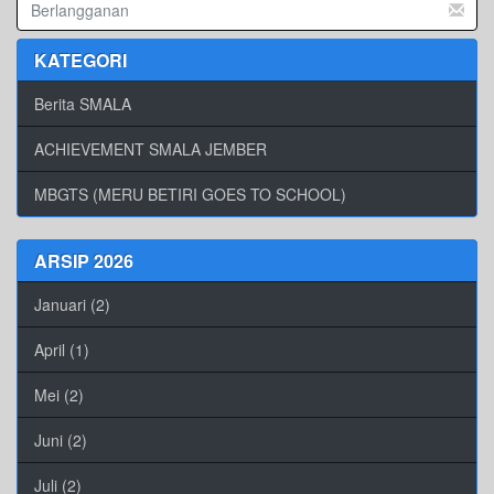
KATEGORI
Berita SMALA
ACHIEVEMENT SMALA JEMBER
MBGTS (MERU BETIRI GOES TO SCHOOL)
ARSIP 2026
Januari (2)
April (1)
Mei (2)
Juni (2)
Juli (2)