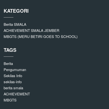
KATEGORI
Berita SMALA
ACHIEVEMENT SMALA JEMBER
MBGTS (MERU BETIRI GOES TO SCHOOL)
TAGS
Berita
Pengumuman
Sekilas Info
sekilas-info
berita smala
ACHIEVEMENT
MBGTS