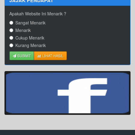
JAJAK PENDAPAT
Apakah Website Ini Menarik ?
Sangat Menarik
Menarik
Cukup Menarik
Kurang Menarik
SUBMIT
LIHAT HASIL