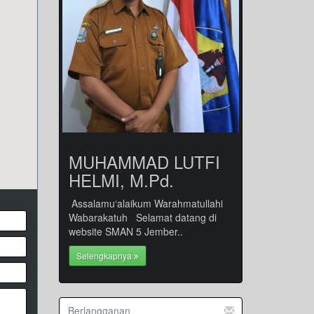
MUHAMMAD LUTFI
HELMI, M.Pd.
Assalamu‘alaikum Warahmatullahi
Wabarakatuh Selamat datang di
website SMAN 5 Jember..
Selengkapnya