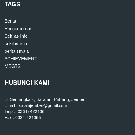
TAGS
Berita
Pengumuman
Sekilas Info
sekilas-info
berita smala
ACHIEVEMENT
MBGTS
HUBUNGI KAMI
Jl. Semangka 4, Baratan, Patrang, Jember
Email : smalajember@gmail.com
Telp : (0331) 422136
Fax : 0331-421355