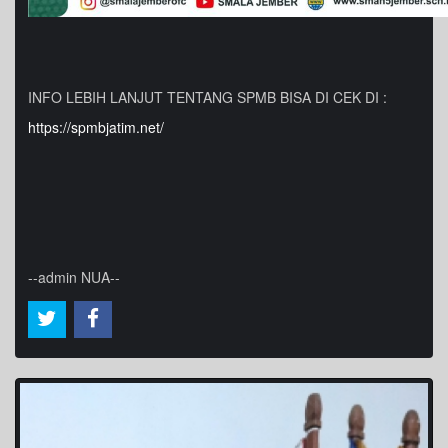
INFO LEBIH LANJUT TENTANG SPMB BISA DI CEK DI :
https://spmbjatim.net/
--admin NUA--