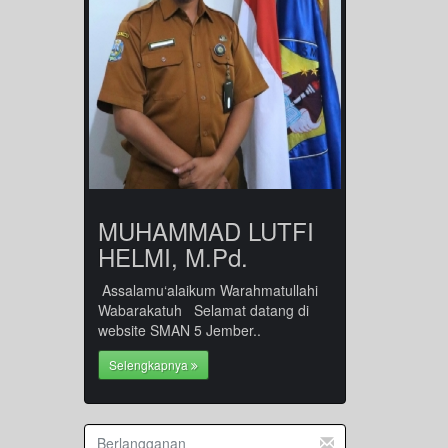
MUHAMMAD LUTFI
HELMI, M.Pd.
Assalamu‘alaikum Warahmatullahi
Wabarakatuh Selamat datang di
website SMAN 5 Jember..
Selengkapnya