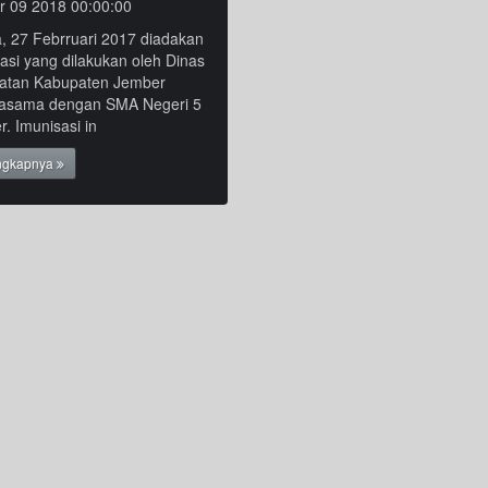
r 09 2018 00:00:00
, 27 Febrruari 2017 diadakan
asi yang dilakukan oleh Dinas
atan Kabupaten Jember
jasama dengan SMA Negeri 5
. Imunisasi in
ngkapnya