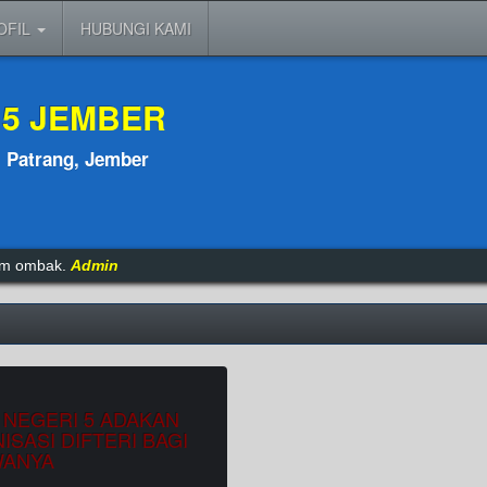
OFIL
HUBUNGI KAMI
 5 JEMBER
, Patrang, Jember
tam ombak.
Admin
 NEGERI 5 ADAKAN
ISASI DIFTERI BAGI
WANYA