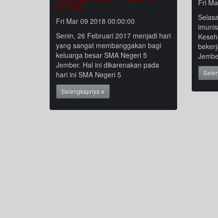
Fri Ma
SISWA
Selasa
Fri Mar 09 2018 00:00:00
imunis
Senin, 26 Februari 2017 menjadi hari
Keseh
yang sangat membanggakan bagi
beker
keluarga besar SMA Negeri 5
Jember
Jember. Hal ini dikarenakan pada
Sele
hari ini SMA Negeri 5
Selengkapnya