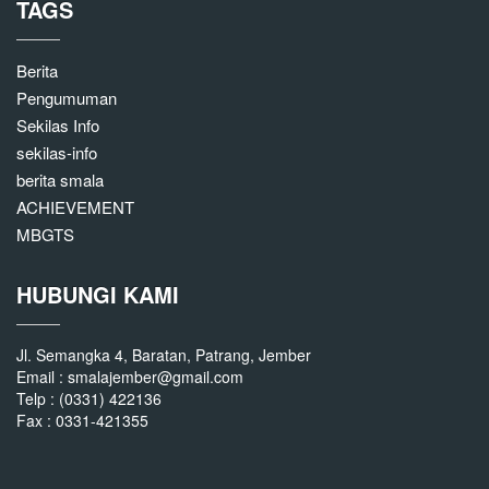
TAGS
Berita
Pengumuman
Sekilas Info
sekilas-info
berita smala
ACHIEVEMENT
MBGTS
HUBUNGI KAMI
Jl. Semangka 4, Baratan, Patrang, Jember
Email : smalajember@gmail.com
Telp : (0331) 422136
Fax : 0331-421355