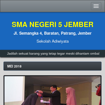
Toggl
naviga
SMA NEGERI 5 JEMBER
Jl. Semangka 4, Baratan, Patrang, Jember
Sekolah Adiwiyata
Jadilah sekuat karang yang tetap tegar meski dihantam ombak.
A
MEI 2018