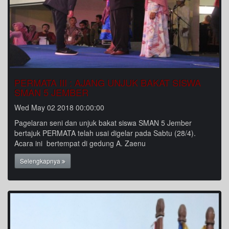
PERMATA III : AJANG UNJUK BAKAT SISWA
SMAN 5 JEMBER
Wed May 02 2018 00:00:00
Pagelaran seni dan unjuk bakat siswa SMAN 5 Jember
bertajuk PERMATA telah usai digelar pada Sabtu (28/4).
Acara ini bertempat di gedung A. Zaenu
Selengkapnya