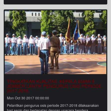
TINGKATKAN KUALITAS, KEPALA SMAN 5
JEMBER LANTIK PENGURUS OSIS PERIODE
2017-2018
Mon Oct 30 2017 00:00:00
Pelantikan pengurus osis periode 2017-2018 dilaksanakan
hari senin dan bertepatan dengan upacara bendera