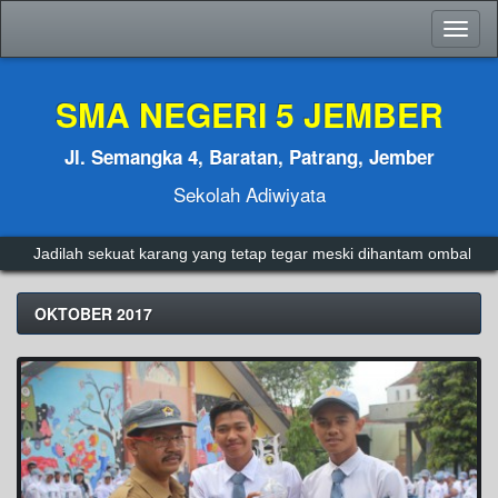
Toggl
naviga
SMA NEGERI 5 JEMBER
Jl. Semangka 4, Baratan, Patrang, Jember
Sekolah Adiwiyata
ah sekuat karang yang tetap tegar meski dihantam ombak.
Admin
OKTOBER 2017