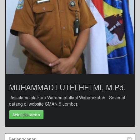
MUHAMMAD LUTFI HELMI, M.Pd.
Assalamu‘alaikum Warahmatullahi Wabarakatuh Selamat
datang di website SMAN 5 Jember..
Selengkapnya