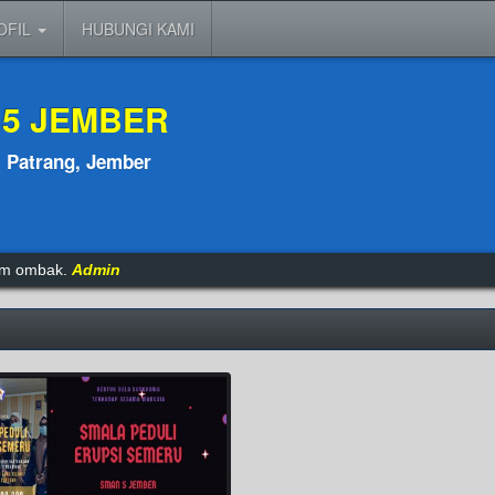
OFIL
HUBUNGI KAMI
 5 JEMBER
, Patrang, Jember
tam ombak.
Admin