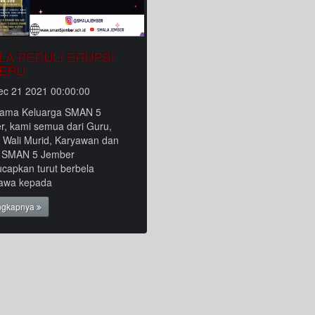
LA PEDULI ERUPSI
ERU
ec 21 2021 00:00:00
nama Keluarga SMAN 5
r, kami semua dari Guru,
, Wali Murid, Karyawan dan
 SMAN 5 Jember
capkan turut berbela
awa kepada
ngkapnya