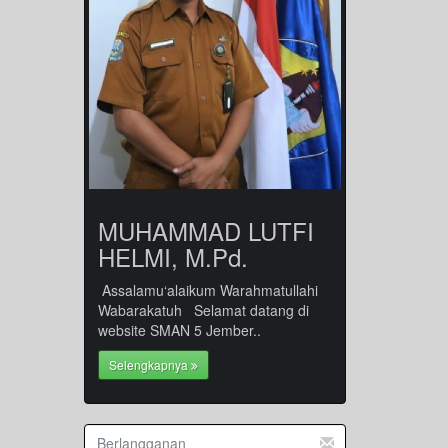
MUHAMMAD LUTFI
HELMI, M.Pd.
Assalamu‘alaikum Warahmatullahi
Wabarakatuh Selamat datang di
website SMAN 5 Jember..
Selengkapnya