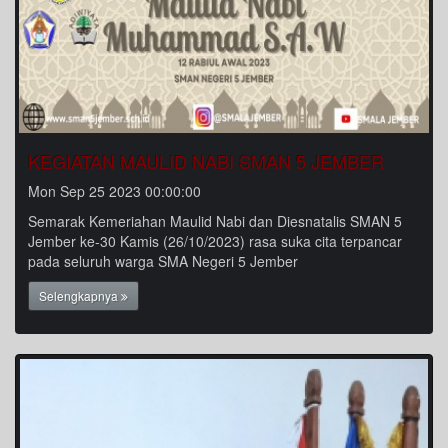
KEGIATAN MAULID NABI SMAN 5 JEMBER
Mon Sep 25 2023 00:00:00
Semarak Kemeriahan Maulid Nabi dan Diesnatalis SMAN 5
Jember ke-30 Kamis (26/10/2023) rasa suka cita terpancar
pada seluruh warga SMA Negeri 5 Jember
Selengkapnya