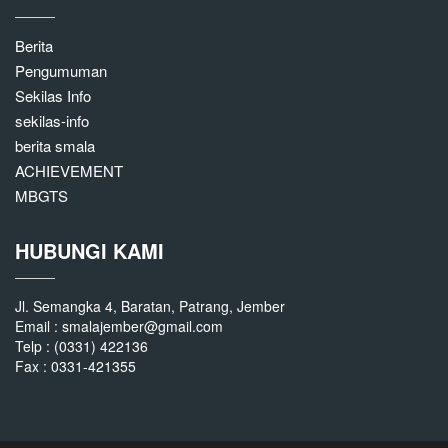
Berita
Pengumuman
Sekilas Info
sekilas-info
berita smala
ACHIEVEMENT
MBGTS
HUBUNGI KAMI
Jl. Semangka 4, Baratan, Patrang, Jember
Email : smalajember@gmail.com
Telp : (0331) 422136
Fax : 0331-421355