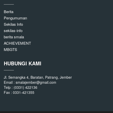
Berita
Pengumuman
Sekilas Info
sekilas-info
berita smala
ACHIEVEMENT
MBGTS
HUBUNGI KAMI
Jl. Semangka 4, Baratan, Patrang, Jember
Email : smalajember@gmail.com
Telp : (0331) 422136
Fax : 0331-421355