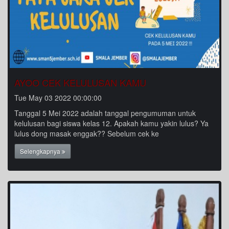
AYOO CEK KELULUSAN KAMU
Tue May 03 2022 00:00:00
Tanggal 5 Mei 2022 adalah tanggal pengumuman untuk
kelulusan bagi siswa kelas 12. Apakah kamu yakin lulus? Ya
lulus dong masak enggak?? Sebelum cek ke
Selengkapnya