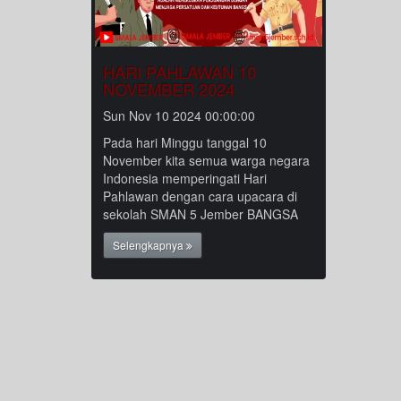
HARI PAHLAWAN 10
NOVEMBER 2024
Sun Nov 10 2024 00:00:00
Pada hari Minggu tanggal 10
November kita semua warga negara
Indonesia memperingati Hari
Pahlawan dengan cara upacara di
sekolah SMAN 5 Jember BANGSA
Selengkapnya