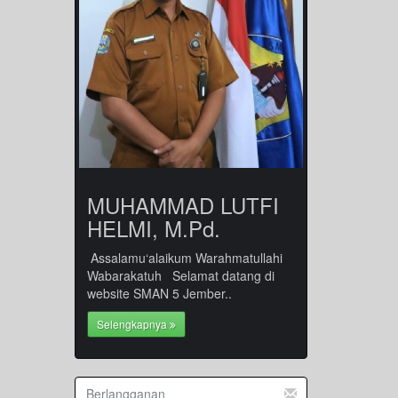
MUHAMMAD LUTFI
HELMI, M.Pd.
Assalamu‘alaikum Warahmatullahi
Wabarakatuh Selamat datang di
website SMAN 5 Jember..
Selengkapnya