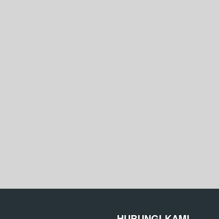
HUBUNGI KAMI