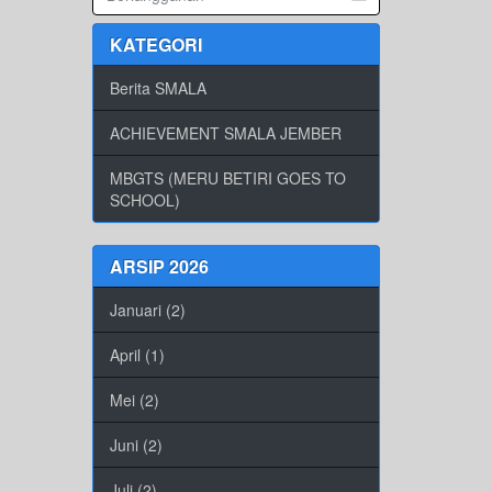
KATEGORI
Berita SMALA
ACHIEVEMENT SMALA JEMBER
MBGTS (MERU BETIRI GOES TO
SCHOOL)
ARSIP 2026
Januari (2)
April (1)
Mei (2)
Juni (2)
Juli (2)