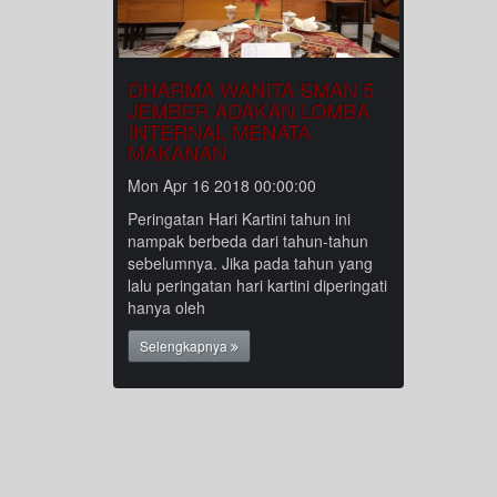
DHARMA WANITA SMAN 5
JEMBER ADAKAN LOMBA
INTERNAL MENATA
MAKANAN
Mon Apr 16 2018 00:00:00
Peringatan Hari Kartini tahun ini
nampak berbeda dari tahun-tahun
sebelumnya. Jika pada tahun yang
lalu peringatan hari kartini diperingati
hanya oleh
Selengkapnya