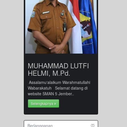
MUHAMMAD LUTFI
HELMI, M.Pd.
Assalamu‘alaikum Warahmatullahi
Wabarakatuh Selamat datang di
website SMAN 5 Jember..
Selengkapnya