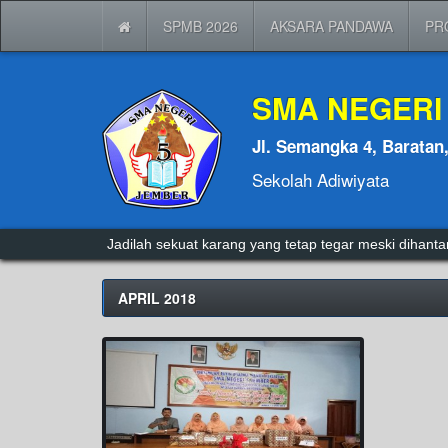
SPMB 2026
AKSARA PANDAWA
PR
SMA NEGERI
Jl. Semangka 4, Baratan
Sekolah Adiwiyata
Jadilah sekuat karang yang tetap tegar meski dihan
APRIL 2018