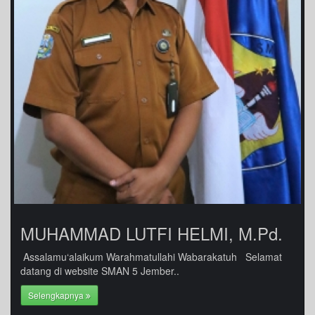
MUHAMMAD LUTFI HELMI, M.Pd.
Assalamu‘alaikum Warahmatullahi Wabarakatuh Selamat
datang di website SMAN 5 Jember..
Selengkapnya