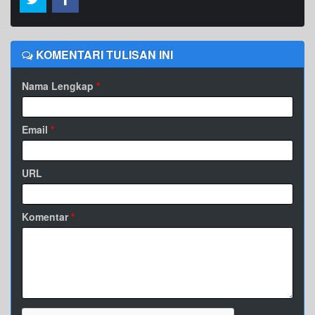
KOMENTARI TULISAN INI
Nama Lengkap
*
Email
*
URL
Komentar
*