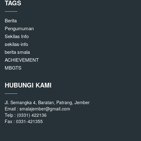
TAGS
Berita
Pengumuman
Sekilas Info
sekilas-info
berita smala
ACHIEVEMENT
MBGTS
HUBUNGI KAMI
Jl. Semangka 4, Baratan, Patrang, Jember
Email : smalajember@gmail.com
Telp : (0331) 422136
Fax : 0331-421355