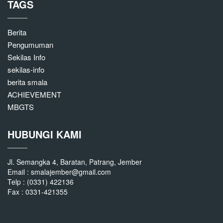
TAGS
Berita
Pengumuman
Sekilas Info
sekilas-info
berita smala
ACHIEVEMENT
MBGTS
HUBUNGI KAMI
Jl. Semangka 4, Baratan, Patrang, Jember
Email : smalajember@gmail.com
Telp : (0331) 422136
Fax : 0331-421355