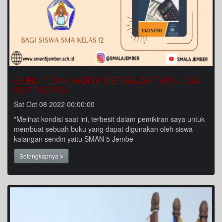
GURU TIDAK HANYA MENGAJAR TAPI JUGA
BERINOVASI
Sat Oct 08 2022 00:00:00
"Melihat kondisi saat ini, terbesit dalam pemikiran saya untuk
membuat sebuah buku yang dapat digunakan oleh siswa
kalangan sendiri yaitu SMAN 5 Jembe
Selengkapnya