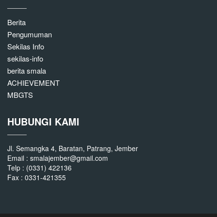
Berita
Pengumuman
Sekilas Info
sekilas-info
berita smala
ACHIEVEMENT
MBGTS
HUBUNGI KAMI
Jl. Semangka 4, Baratan, Patrang, Jember
Email : smalajember@gmail.com
Telp : (0331) 422136
Fax : 0331-421355