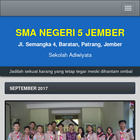
Toggl
naviga
SMA NEGERI 5 JEMBER
Jl. Semangka 4, Baratan, Patrang, Jember
Sekolah Adiwiyata
Jadilah sekuat karang yang tetap tegar meski dihantam ombak.
A
SEPTEMBER 2017