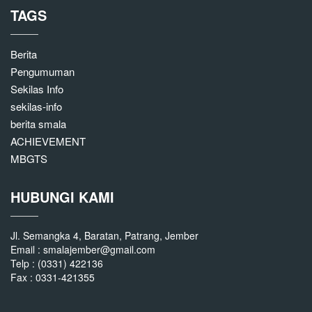
TAGS
Berita
Pengumuman
Sekilas Info
sekilas-info
berita smala
ACHIEVEMENT
MBGTS
HUBUNGI KAMI
Jl. Semangka 4, Baratan, Patrang, Jember
Email : smalajember@gmail.com
Telp : (0331) 422136
Fax : 0331-421355