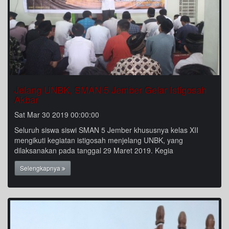
Jelang UNBK, SMAN 5 Jember Gelar Istigosah
Akbar
Sat Mar 30 2019 00:00:00
Seluruh siswa siswi SMAN 5 Jember khususnya kelas XII
mengikuti kegiatan istigosah menjelang UNBK, yang
dilaksanakan pada tanggal 29 Maret 2019. Kegia
Selengkapnya