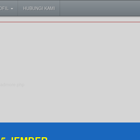
OFIL
HUBUNGI KAMI
Readmore.php