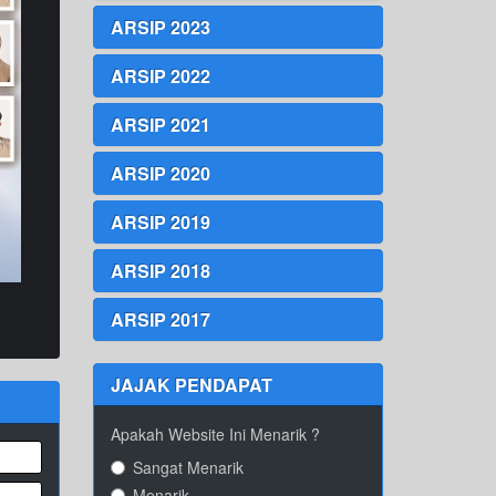
ARSIP 2023
ARSIP 2022
ARSIP 2021
ARSIP 2020
ARSIP 2019
ARSIP 2018
ARSIP 2017
JAJAK PENDAPAT
Apakah Website Ini Menarik ?
Sangat Menarik
Menarik