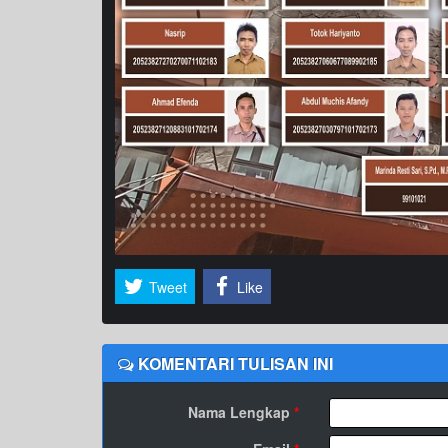
Tweet
Like
KOMENTARI TULISAN INI
Nama Lengkap
*