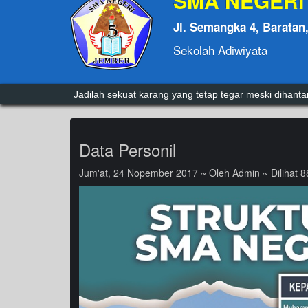
SMA NEGERI
Jl. Semangka 4, Baratan
Sekolah Adiwiyata
kesuksesan itu penuh tantangan,gagal sekali dua kali 
Jadilah sekuat karang yang tetap tegar meski dihan
Data Personil
Jum'at, 24 Nopember 2017 ~ Oleh Admin ~ Dilihat 8