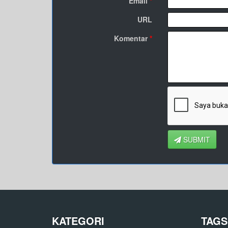
Email
*
URL
Komentar
*
SUBMIT
KATEGORI
TAGS